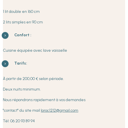
1 lit double en 160 cm
2 lits simples en 90 cm
Confort :
Cuisine équipée avec lave vaisselle
Tarifs:
À partir de 200,00 € selon période.
Deux nuits minimum.
Nous répondrons rapidement à vos demandes
"contact" du site mail
loroc1212@gmail.com
Tél: 06 20 93 89 94