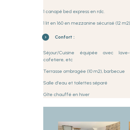
1 canapé bed express en rdc.
1 lit en 160 en mezzanine sécurisé (12 m2
Confort :
Séjour/Cuisine équipée avec lave-va
cafetiere, etc
Terrasse ombragée (10 m2), barbecue
Salle d'eau et t
oilettes séparé
Gîte chauffé en hiver