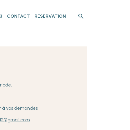
3
CONTACT
RÉSERVATION
ériode.
nt à vos demandes
212@gmail.com