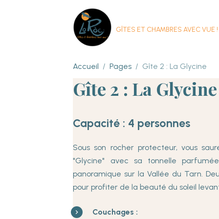
GÎTES ET CHAMBRES AVEC VUE !
Accueil
Pages
Gîte 2 : La Glycine
Gîte 2 : La Glycine
Capacité : 4 personnes
Sous son rocher protecteur, vous sau
"Glycine" avec sa tonnelle parfumé
panoramique sur la Vallée du Tarn. Deu
pour profiter de la beauté du soleil levant 
Couchages :